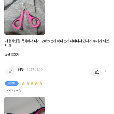
사용하던걸 못찾아서 다시 구매했는데 어디선가 나타나서 갑자기 두개가 되었
네요

#상품후기
땡투
2023.02.05
0
첫구매
사이즈 : 소형