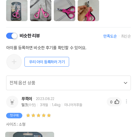
비슷한 리뷰
만족도순
최신순
아이를 등록하면 비슷한 후기를 확인할 수 있어요.
우리 아이 등록하러 가기
푸쪽이
2023.08.22
0
밀크
(수컷)
3개월
1.4kg
미니어처푸들
첫구매
사이즈 : 소형