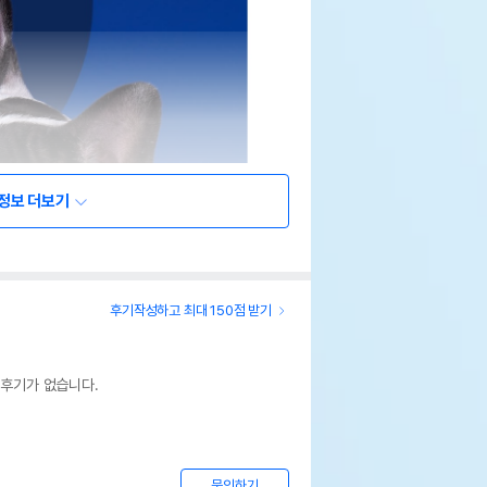
정보 더보기
후기작성하고 최대 150점 받기
 후기가 없습니다.
문의하기