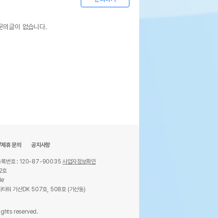
문의글이 없습니다.
/제휴 문의
공지사항
록번호 : 120-87-90035
사업자정보확인
2호
kr
타워 가산DK 507호, 508호 (가산동)
ights reserved.