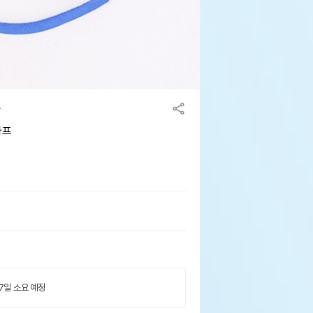
카프
 7일 소요 예정