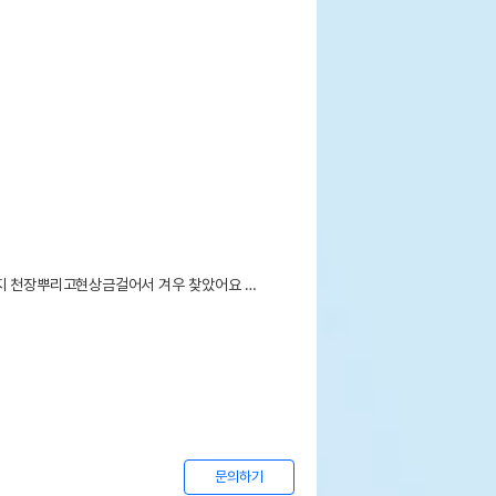
지 천장뿌리고현상금걸어서 겨우 찾았어요 …

문의하기