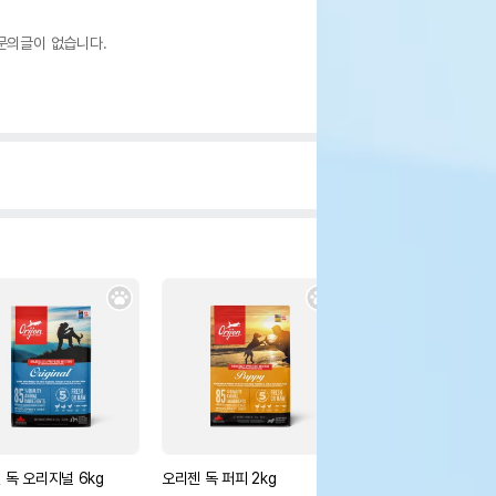
문의글이 없습니다.
 독 오리지널 6kg
오리젠 독 퍼피 2kg
스텔라앤츄이스 로우 