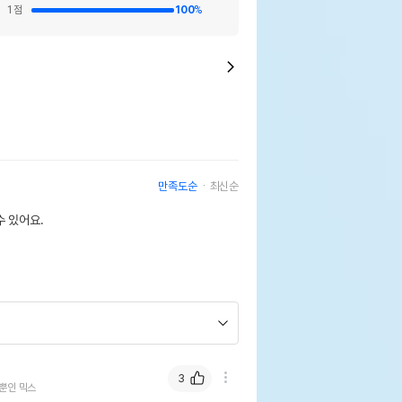
1
점
100
%
만족도순
최신순
 있어요.
3
뿐인 믹스