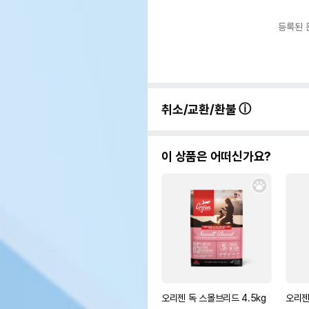
등록된 
취소/교환/환불
이 상품은 어떠신가요?
오리젠 독 스몰브리드 4.5kg
오리젠