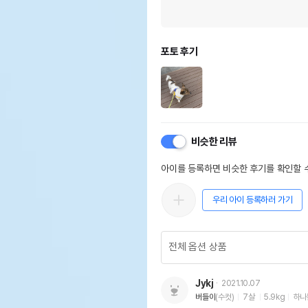
포토 후기
비슷한 리뷰
아이를 등록하면 비슷한 후기를 확인할 수
우리 아이 등록하러 가기
Jykj
2021.10.07
버들이
(수컷)
7살
5.9kg
하나