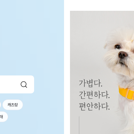
캐츠랑
래