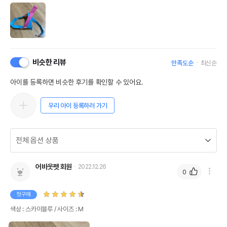
비슷한 리뷰
만족도순
최신순
아이를 등록하면 비슷한 후기를 확인할 수 있어요.
우리 아이 등록하러 가기
어바웃펫 회원
2022.12.26
0
첫구매
색상 : 스카이블루 / 사이즈 : M