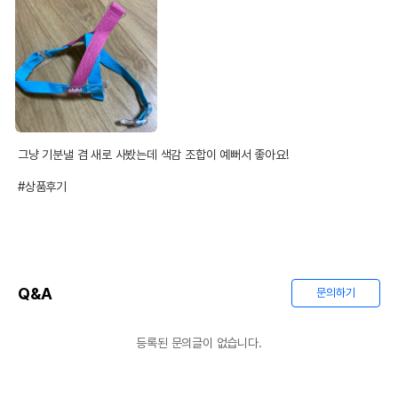
그냥 기분낼 겸 새로 사봤는데 색감 조합이 예뻐서 좋아요!

#상품후기
Q&A
문의하기
등록된 문의글이 없습니다.