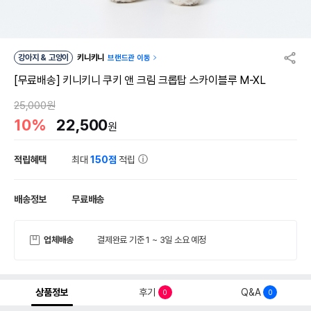
강아지 & 고양이
키니키니
브랜드관 이동
[무료배송] 키니키니 쿠키 앤 크림 크롭탑 스카이블루 M-XL
25,000원
10%
22,500
원
적립혜택
최대
150점
적립
배송정보
무료배송
업체배송
결제완료 기준 1 ~ 3일 소요 예정
상품정보
후기
Q&A
0
0