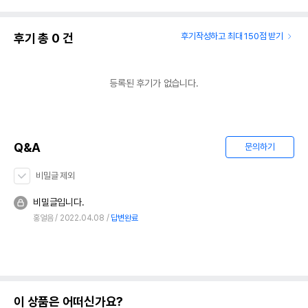
후기 총
0
건
후기작성하고 최대 150점 받기
등록된 후기가 없습니다.
Q&A
문의하기
비밀글 제외
비밀글입니다.
홍얼음
2022.04.08
답변완료
이 상품은 어떠신가요?