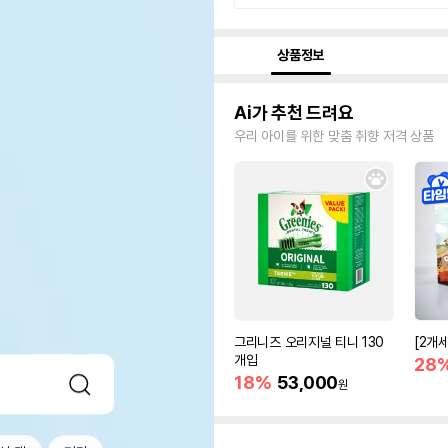
상품정보
Ai가 추천 드려요
우리 아이를 위한 맞춤 취향 저격 상품
그리니즈 오리지널 티니 130
[2개
개입
28
18%
53,000
원