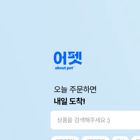
오늘 주문하면
내일 도착!