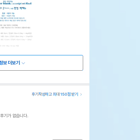
정보 더보기
후기작성하고 최대 150점 받기
 후기가 없습니다.