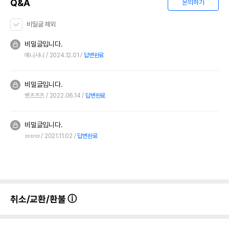
Q&A
문의하기
비밀글 제외
비밀글입니다.
예니사니
2024.12.01
답변완료
비밀글입니다.
벤츠츠츠
2022.06.14
답변완료
비밀글입니다.
ㅂㅂㅂ
2021.11.02
답변완료
취소/교환/환불