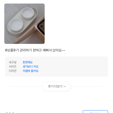
#상품후기 관리하기 편하고 예뻐서 샀어요~~
내구성
튼튼해요
사이즈
생각보다 커요
디자인
마음에 들어요
후기 더보기