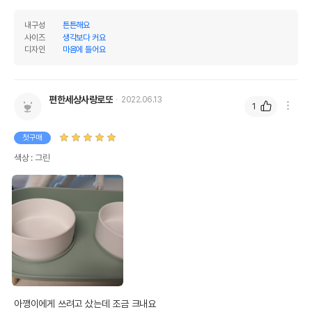
내구성
튼튼해요
사이즈
생각보다 커요
디자인
마음에 들어요
편한세상사랑로또
2022.06.13
1
첫구매
색상 : 그린
아깽이에게 쓰려고 샀는데 조금 크내요 
