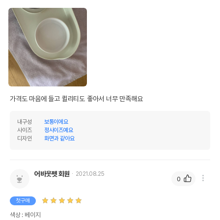
가격도 마음에 들고 퀼리티도 좋아서 너무 만족해요
내구성
보통이에요
사이즈
정사이즈예요
디자인
화면과 같아요
어바웃펫 회원
2021.08.25
0
첫구매
색상 : 베이지