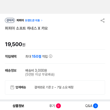
강아지
퍼피아
브랜드관 이동
퍼피아 소프트 하네스 X 카모
19,500
원
적립혜택
최대
150점
적립
배송정보
배송비 3,000원
(5만원 이상 무료배송)
업체배송
결제완료 기준 2 ~ 7일 소요 예정
상품정보
후기
Q&A
0
0