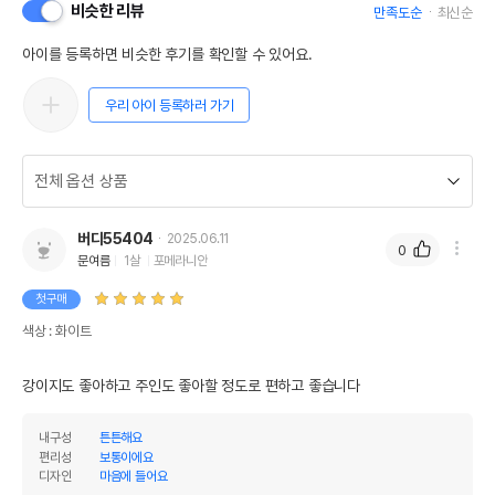
비슷한 리뷰
만족도순
최신순
아이를 등록하면 비슷한 후기를 확인할 수 있어요.
우리 아이 등록하러 가기
버디55404
2025.06.11
0
문여름
1살
포메라니안
첫구매
색상 : 화이트
강이지도 좋아하고 주인도 좋아할 정도로 편하고 좋습니다
내구성
튼튼해요
편리성
보통이에요
디자인
마음에 들어요