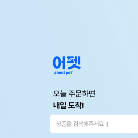
오늘 주문하면
내일 도착!