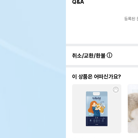
Q&A
등록된 
취소/교환/환불
이 상품은 어떠신가요?