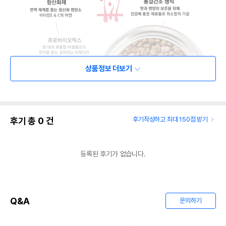
상품정보 더보기
후기 총
0
건
후기작성하고 최대 150점 받기
등록된 후기가 없습니다.
Q&A
문의하기