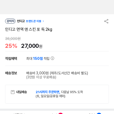
강아지
인디고
브랜드관 이동
인디고 면역 앤 스킨 포 독 2kg
36,000원
25%
27,000
원
적립혜택
최대
150점
적립
배송정보
배송비 3,000원
(제주/도서산간 배송비 별도)
(3만원 이상 무료배송)
내일배송
21시까지 주문하면,
다음날 95% 도착
(토, 일요일/공휴일 제외)