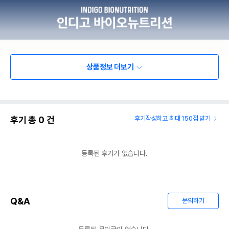
상품정보 더보기
후기 총
0
건
후기작성하고 최대 150점 받기
등록된 후기가 없습니다.
Q&A
문의하기