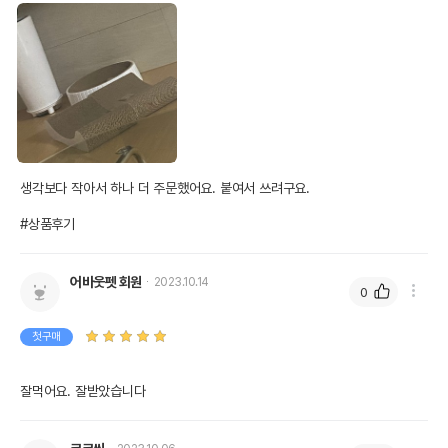
생각보다 작아서 하나 더 주문했어요. 붙여서 쓰려구요.

#상품후기
어바웃펫 회원
2023.10.14
0
첫구매
잘먹어요. 잘받았습니다