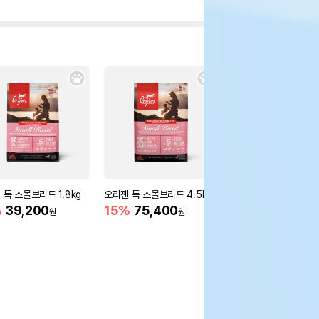
 독 스몰브리드 1.8kg
오리젠 독 스몰브리드 4.5kg
오리젠 독 시니어 6kg
%
39,200
15%
75,400
15%
89,900
원
원
원