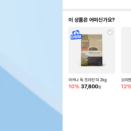
이 상품은 어떠신가요?
아카나 독 프리런 덕 2kg
오리젠
10%
37,800
12
원