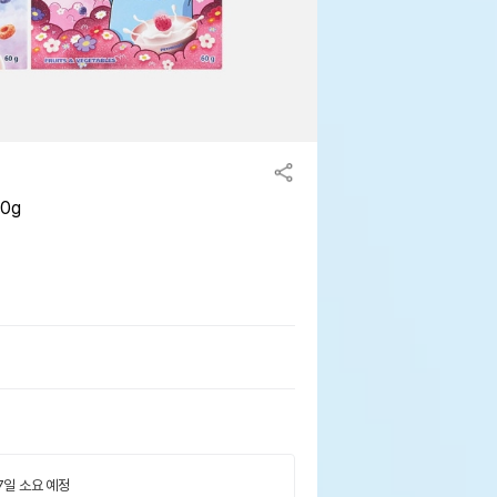
0g
 7일 소요 예정