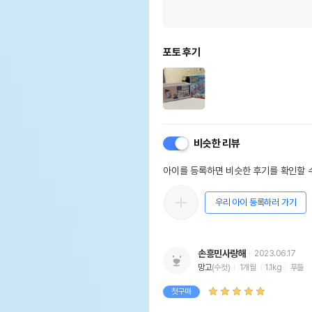
포토 후기
비슷한 리뷰
아이를 등록하면 비슷한 후기를 확인할 수
우리 아이 등록하러 가기
손흥민사랑해
2023.06.17
망고
(수컷)
1개월
1.1kg
푸들
첫구매