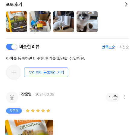
포토 후기
비슷한 리뷰
만족도순
최신순
아이를 등록하면 비슷한 후기를 확인할 수 있어요.
우리 아이 등록하러 가기
장홍열
2024.03.06
1
첫구매