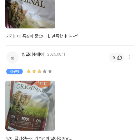
가격대비 품질이 좋습니다. 만족합니다~~^^
잉글리쉬베이
2025.08.11
0
첫구매
맛이 달라졌는지 기호성이 떨어졌어요...