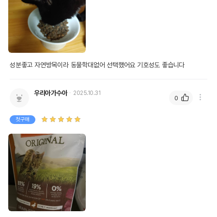
성분좋고 자연방목이라 동물학대없어 선택했어요 기호성도 좋습니다
우리아가수아
2025.10.31
0
첫구매