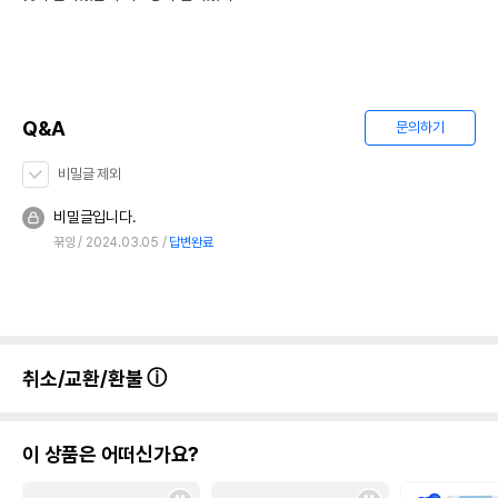
Q&A
문의하기
비밀글 제외
비밀글입니다.
꾺잉
2024.03.05
답변완료
취소/교환/환불
이 상품은 어떠신가요?