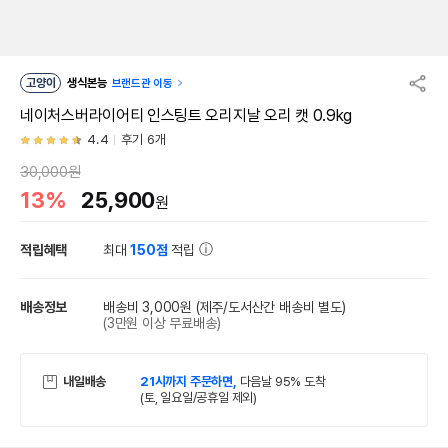
고양이
생식본능
브랜드관 이동
네이처스버라이어티 인스팅트 오리지날 오리 캣 0.9kg
4.4
후기 6개
30,000원
13%
25,900
원
적립혜택
최대
150점
적립
배송정보
배송비 3,000원
(제주/도서산간 배송비 별도)
(3만원 이상 무료배송)
내일배송
21시까지 주문하면,
다음날 95% 도착
(토, 일요일/공휴일 제외)