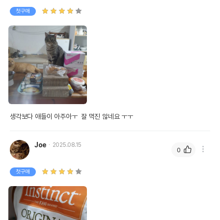
첫구매
생각보다 애들이 아주아ㅜ  잘 먹진 않네요 ㅜㅜ
Joe
2025.08.15
0
첫구매