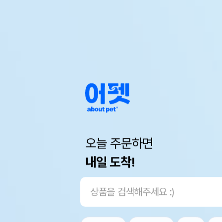
오늘 주문하면
내일 도착!