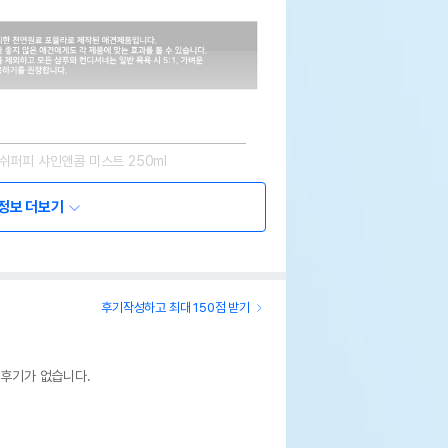
쉬퍼피 샤인앤콤 미스트 250ml
정보 더보기
상세설명 참조
후기작성하고 최대 150점 받기
쉬퍼피
펫 // 1644-9601
 후기가 없습니다.
기한이 최소 2026.12.04이거나 그 이후인
이 출고됩니다.
 상품명에 유통기한 명시된 경우, 해당