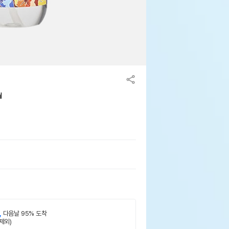
l
,
다음날 95% 도착
제외)