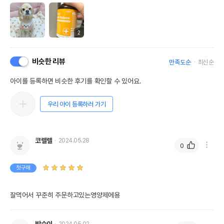
2
비슷한 리뷰
만족도순
최신순
아이를 등록하면 비슷한 후기를 확인할 수 있어요.
우리 아이 등록하러 가기
코렐렐
2024.05.28
0
첫구매
잘먹어서 꾸준히 주문하고있는영양제에용