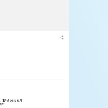
,
다음날 95% 도착
제외)