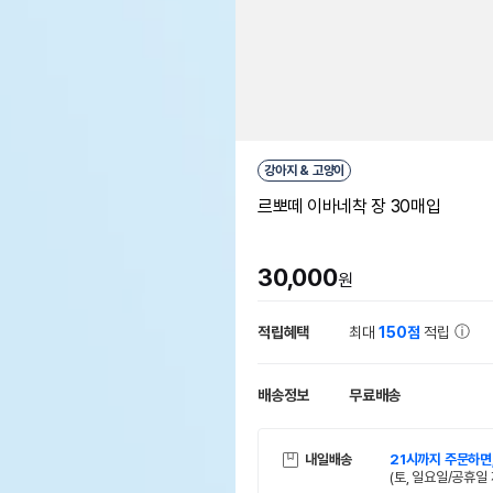
강아지 & 고양이
르뽀떼 이바네착 장 30매입
30,000
원
적립혜택
최대
150점
적립
배송정보
무료배송
내일배송
21시까지 주문하면
(토, 일요일/공휴일 