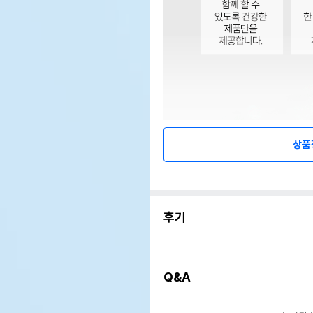
상품
후기
Q&A