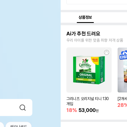
상품정보
Ai가 추천 드려요
우리 아이를 위한 맞춤 취향 저격 상품
그리니즈 오리지널 티니 130
[2개
개입
28
18%
53,000
원
레오나르도