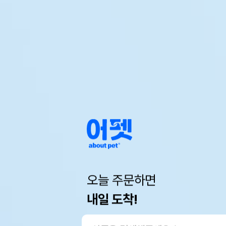
오늘 주문하면
내일 도착!