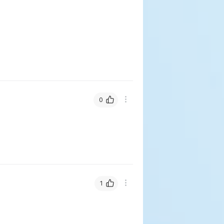
0
1
, 연결부가 흔들리지 않게 구조 개선을
했습니다.