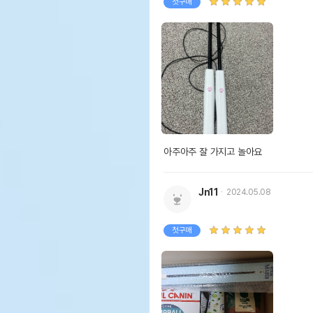
첫구매
아주아주 잘 가지고 놀아요
Jn11
2024.05.08
4. 손잡이 표면을 유
손잡이 길이를 1cm 더
첫구매