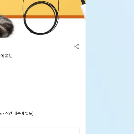
바이올렛
도서산간 배송비 별도)