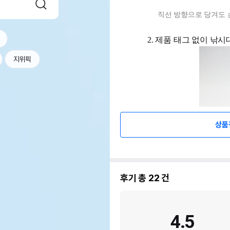
직선 방향으로 당겨도 
2. 제품 태그 없이 낚
지위픽
상품
후기 총
22
건
4.5
3. 많은 분들이 요청하셨던 