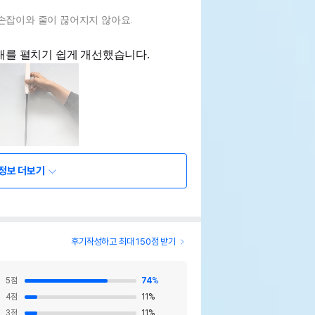
손잡이와 줄이 끊어지지 않아요.
시대를 펼치기 쉽게 개선했습니다.
정보 더보기
후기작성하고 최대 150점 받기
5
점
74
%
4
점
11
%
아이스블루, 엠버 색상이 추가되었습니다.
3
점
11
%