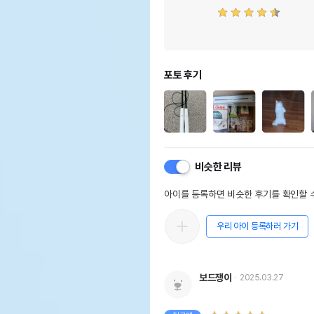
포토 후기
비슷한 리뷰
아이를 등록하면 비슷한 후기를 확인할 수
우리 아이 등록하러 가기
보드쟁이
2025.03.27