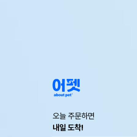
오늘 주문하면
내일 도착!