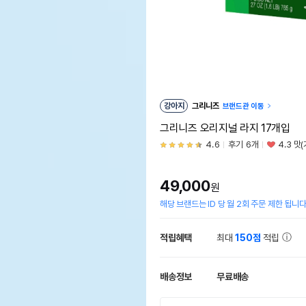
강아지
그리니즈
브랜드관 이동
그리니즈 오리지널 라지 17개입
4.6
후기 6개
4.3 맛
49,000
원
해당 브랜드는 ID 당 월 2회 주문 제한 됩니다
적립혜택
최대
150점
적립
배송정보
무료배송