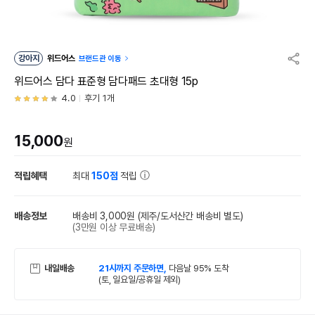
강아지
위드어스
브랜드관 이동
위드어스 담다 표준형 담다패드 초대형 15p
4.0
후기 1개
15,000
원
적립혜택
최대
150점
적립
배송정보
배송비 3,000원
(제주/도서산간 배송비 별도)
(3만원 이상 무료배송)
내일배송
21시까지 주문하면,
다음날 95% 도착
(토, 일요일/공휴일 제외)