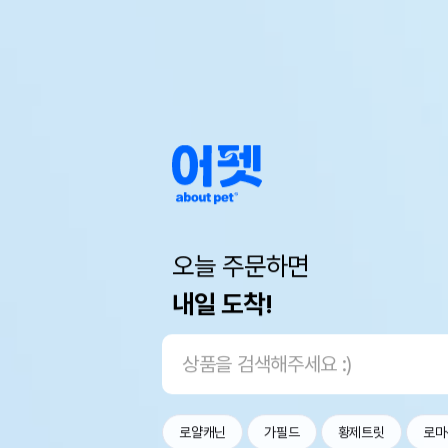
오늘 주문하면
내일 도착!
로얄캐닌
가필드
황제트릿
로마