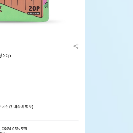
 20p
도서산간 배송비 별도)
,
다음날 95% 도착