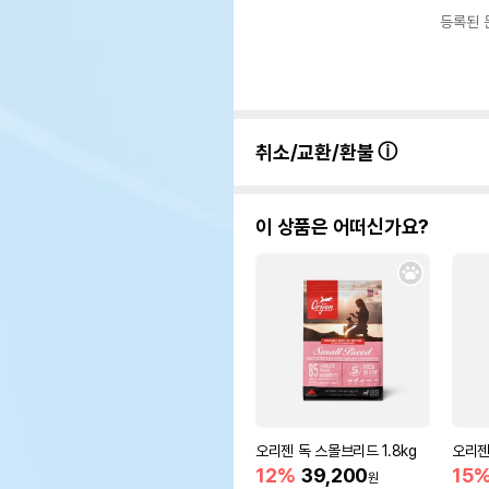
등록된 
취소/교환/환불
이 상품은 어떠신가요?
오리젠 독 스몰브리드 1.8kg
오리젠
12%
39,200
15
원