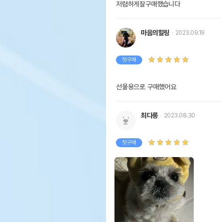
저렴하게잘구매했습니다
마음의힐링
2023.09.19
첫구매
선물용으로 구매했어요
최다롱
2023.08.30
첫구매