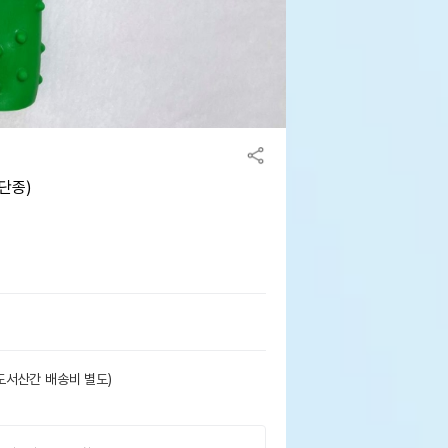
단종)
도서산간 배송비 별도)