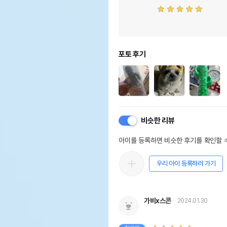
포토 후기
비슷한 리뷰
아이를 등록하면 비슷한 후기를 확인할 수
우리 아이 등록하러 가기
가비x스콘
2024.01.30