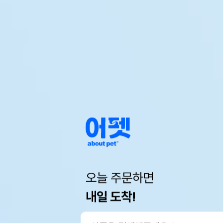
오늘 주문하면
내일 도착!