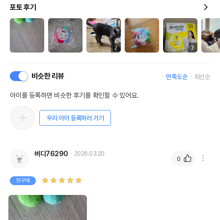
포토 후기
2
2
비슷한 리뷰
만족도순
최신순
아이를 등록하면 비슷한 후기를 확인할 수 있어요.
우리 아이 등록하러 가기
버디76290
2026.03.20
0
첫구매