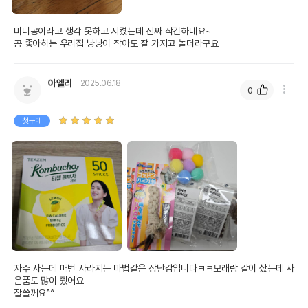
미니공이라고 생각 못하고 시켰는데 진짜 작긴하네요~

공 좋아하는 우리집 냥냥이 작아도 잘 가지고 놀더라구요
아엘리
2025.06.18
0
첫구매
자주 사는데 매번 사라지는 마법같은 장난감입니다ㅋㅋ모래랑 같이 샀는데 사
은품도 많이 줬어요

잘쓸께요^^