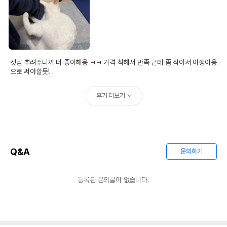
캣닙 뿌려주니까 더 좋아해용 ㅋㅋ 가격 착해서 만족 근데 좀 작아서 아깽이용
으로 써야할듯!
후기 더보기
Q&A
문의하기
등록된 문의글이 없습니다.