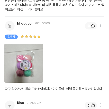
한밤중에 놀아달라고 때쓰면 공 하나씩 주면 신나게 뛰어놉니다 다만 중간에 
공이 사라집니다ㅎㅎ 예전에 더 작은 폼폼이 공은 흔적도 없이 가구 밑으로 없
어졌는데 이건 더 커서 좋아요
hhoddoo
2025.03.06
0
첫구매
자꾸 없어져서  계속 구매해야하지만 아이들이  제일 좋아하는 장난감입니다
Kisa
2025.01.06
0