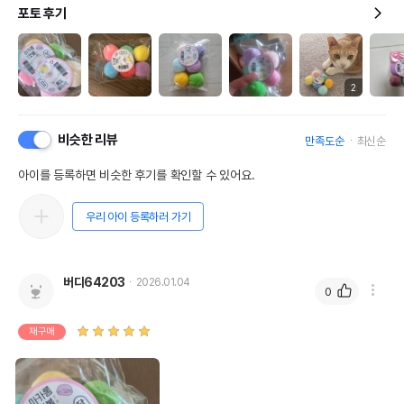
포토 후기
2
비슷한 리뷰
만족도순
최신순
아이를 등록하면 비슷한 후기를 확인할 수 있어요.
우리 아이 등록하러 가기
버디64203
2026.01.04
0
재구매