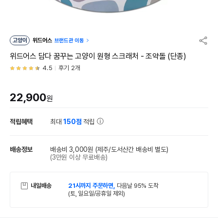
고양이
위드어스
브랜드관 이동
위드어스 담다 꿈꾸는 고양이 원형 스크래처 - 조약돌 (단종)
4.5
후기 2개
22,900
원
적립혜택
최대
150점
적립
배송정보
배송비 3,000원
(제주/도서산간 배송비 별도)
(3만원 이상 무료배송)
내일배송
21시까지 주문하면,
다음날 95% 도착
(토, 일요일/공휴일 제외)