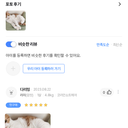
포토 후기
비슷한 리뷰
만족도순
최신순
아이를 등록하면 비슷한 후기를 확인할 수 있어요.
우리 아이 등록하러 가기
다리밍
2023.08.22
0
리미
(암컷)
1살
4.8kg
코리안쇼트헤어
첫구매