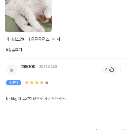
최애장소입니다 동글동글 스크레쳐

#상품후기
그래000
2024.02.08
0
첫구매
5~6kg대 고양이용으로 사이즈가 적당.