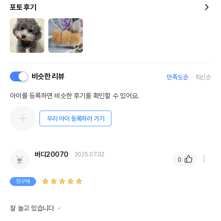
포토 후기
비슷한 리뷰
만족도순
최신순
아이를 등록하면 비슷한 후기를 확인할 수 있어요.
우리 아이 등록하러 가기
버디20070
2025.07.02
0
첫구매
잘 놀고 있습니다 ㆍ