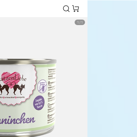
1
/
1