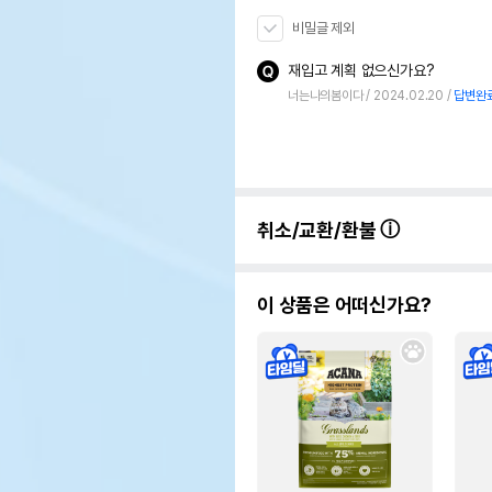
비밀글 제외
재입고 계획 없으신가요?
너는나의봄이다
2024.02.20
답변완
취소/교환/환불
이 상품은 어떠신가요?