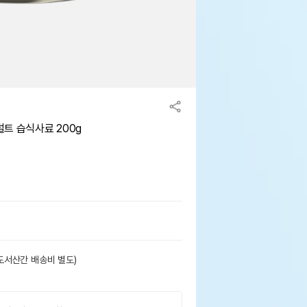
트 습식사료 200g
도서산간 배송비 별도)