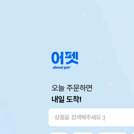
오늘 주문하면
내일 도착!