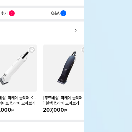
후기
Q&A
0
0
배송] 리케이 클리퍼 KL-
[무료배송] 리케이 클리퍼 RK-
[무료배송] 리케이 스
 화이트 킴라베 모아보기
1 블랙 킴라베 모아보기
나이프 3type
,000
207,000
22%
19,500
원
원
원