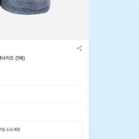
사이즈 (1매)
 7일 소요 예정