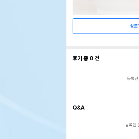
상품
후기 총
0
건
등록된
Q&A
등록된 