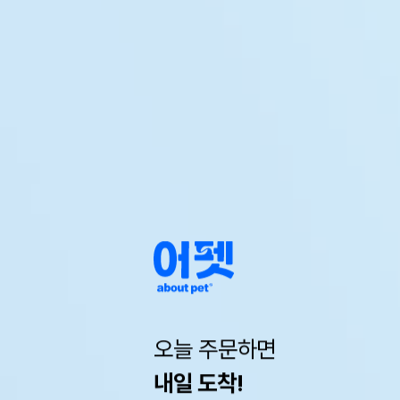
오늘 주문하면
내일 도착!