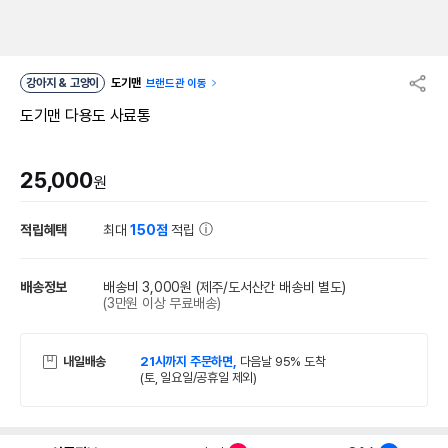
강아지 & 고양이
도기맨
브랜드관 이동
도기맨 다용도 사료통
25,000
원
적립혜택
최대
150점
적립
배송정보
배송비 3,000원
(제주/도서산간 배송비 별도)
(3만원 이상 무료배송)
내일배송
21시까지 주문하면,
다음날 95% 도착
(토, 일요일/공휴일 제외)