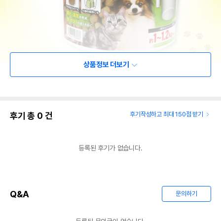
상품정보 더보기
후기 총
0
건
후기작성하고 최대 150점 받기
등록된 후기가 없습니다.
Q&A
문의하기