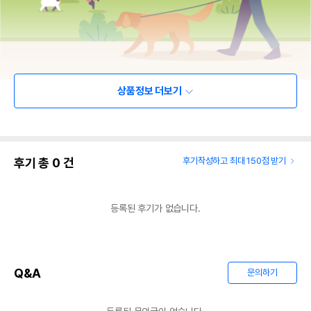
상품정보 더보기
후기 총
0
건
후기작성하고 최대 150점 받기
등록된 후기가 없습니다.
Q&A
문의하기