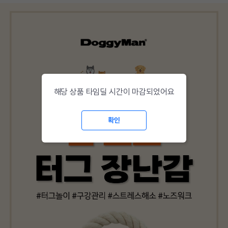
해당 상품 타임딜 시간이 마감되었어요
확인