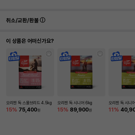
취소/교환/환불
이 상품은 어떠신가요?
오리젠 독 스몰브리드 4.5kg
오리젠 독 시니어 6kg
오리젠 독 시니어
15%
75,400
15%
89,900
11%
40,9
원
원