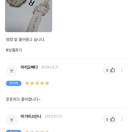
엄청 잘 물어뜯고 놉니다.

#상품후기
아리오빠다
2024.02.21
0
첫구매
튼튼하고 좋아합니다~
아기미소언니
2023.07.01
0