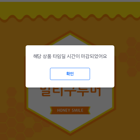
해당 상품 타임딜 시간이 마감되었어요
확인