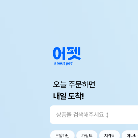
오늘 주문하면
내일 도착!
로얄캐닌
가필드
지위픽
이나바