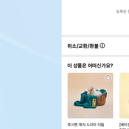
등록된 
취소/교환/환불
이 상품은 어떠신가요?
후시펫 매직 드라이 타월
[베이