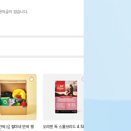
문의글이 없습니다.
컨박스] 절미네 민박 짱
오리젠 독 스몰브리드 4.5kg
오리젠 독 오리지널 11.