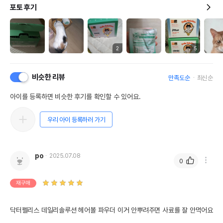
포토 후기
2
5
비슷한 리뷰
만족도순
최신순
아이를 등록하면 비슷한 후기를 확인할 수 있어요.
우리 아이 등록하러 가기
po
2025.07.08
0
재구매
닥터펠리스 데일리솔루션 헤어볼 파우더 이거 안뿌려주면 사료를 잘 안먹어요