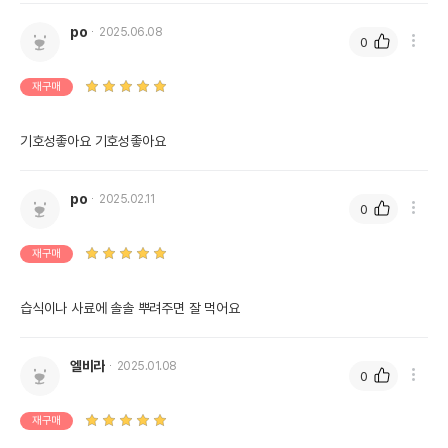
po
2025.06.08
0
재구매
기호성좋아요 기호성좋아요
po
2025.02.11
0
재구매
습식이나 사료에 솔솔 뿌려주면 잘 먹어요
엘비라
2025.01.08
0
재구매