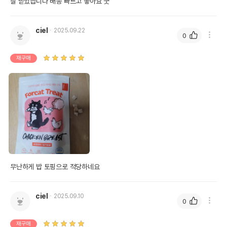
잘 받았습니다 배송 빠르고 좋아요 굿 
ciel
2025.09.22
0
재구매
무난하게 밥 토핑으로 적당하네요
ciel
2025.09.10
0
재구매