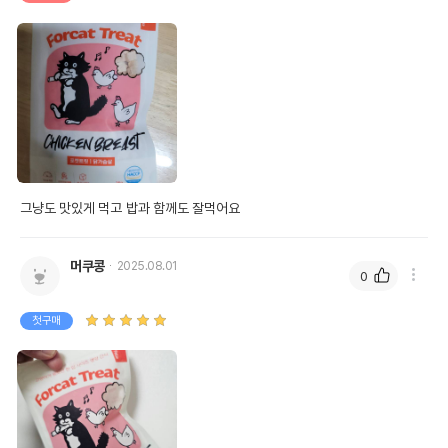
그냥도 맛있게 먹고 밥과 함께도 잘먹어요
머쿠콩
2025.08.01
0
첫구매