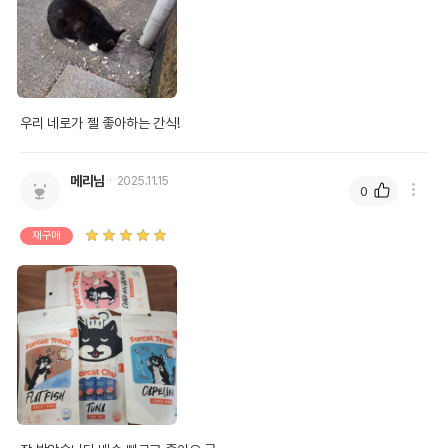
우리 네로가 젤 좋아하는 간식!
메리님
2025.11.15
0
재구매