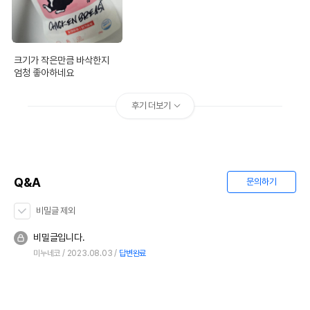
크기가 작은만큼 바삭한지

엄청 좋아하네요
후기 더보기
Q&A
문의하기
비밀글 제외
비밀글입니다.
미누네코
2023.08.03
답변완료