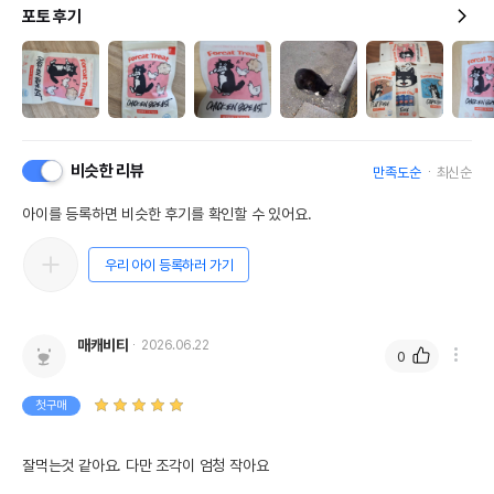
포토 후기
비슷한 리뷰
만족도순
최신순
아이를 등록하면 비슷한 후기를 확인할 수 있어요.
우리 아이 등록하러 가기
매캐비티
2026.06.22
0
첫구매
잘먹는것 같아요. 다만 조각이 엄청 작아요