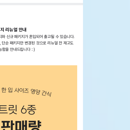
키지 리뉴얼 안내
지와 신규 패키지가 혼입되어 출고될 수 있습니다.
, 단순 패키지만 변경된 것으로 리뉴얼 전 재고도
함을 안내드립니다 : )