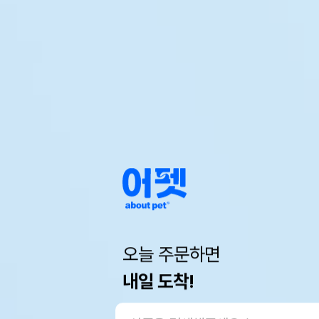
오늘 주문하면
내일 도착!