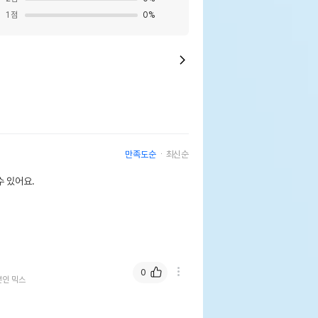
1
점
0
%
만족도순
최신순
 있어요.
0
뿐인 믹스