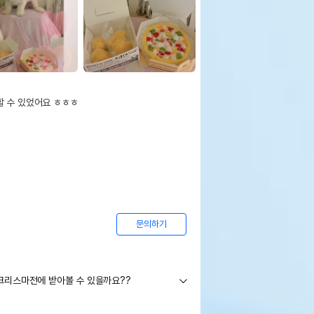
 수 있었어요 ㅎㅎㅎ

문의하기
크리스마전에 받아볼 수 있을까요??