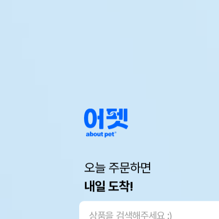
오늘 주문하면
내일 도착!