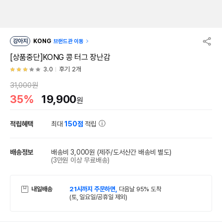
강아지
KONG
브랜드관 이동
[상품중단]KONG 콩 터그 장난감
3.0
후기 2개
31,000원
35%
19,900
원
적립혜택
최대
150점
적립
배송정보
배송비 3,000원
(제주/도서산간 배송비 별도)
(3만원 이상 무료배송)
내일배송
21시까지 주문하면,
다음날 95% 도착
(토, 일요일/공휴일 제외)