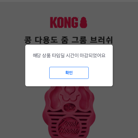
해당 상품 타임딜 시간이 마감되었어요
확인