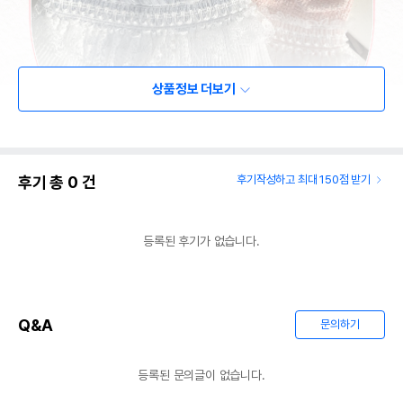
상품정보 더보기
후기 총
0
건
후기작성하고 최대 150점 받기
등록된 후기가 없습니다.
Q&A
문의하기
등록된 문의글이 없습니다.