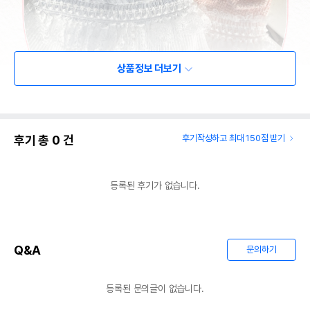
상품정보 더보기
후기 총
0
건
후기작성하고 최대 150점 받기
등록된 후기가 없습니다.
Q&A
문의하기
등록된 문의글이 없습니다.