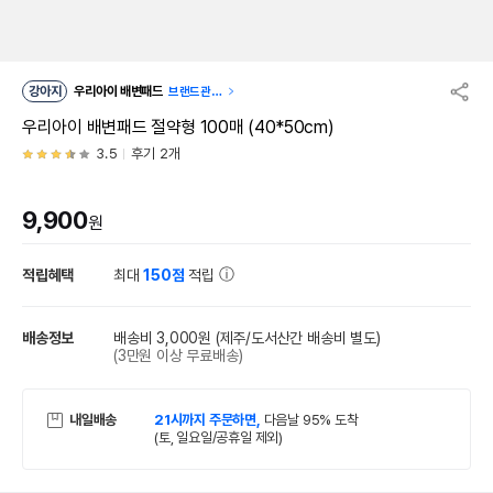
강아지
우리아이 배변패드
브랜드관
이동
우리아이 배변패드 절약형 100매 (40*50cm)
3.5
후기 2개
9,900
원
적립혜택
최대
150점
적립
배송정보
배송비 3,000원
(제주/도서산간 배송비 별도)
(3만원 이상 무료배송)
내일배송
21시까지 주문하면,
다음날 95% 도착
(토, 일요일/공휴일 제외)