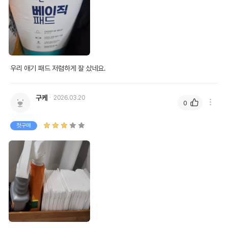
우리 애기 패드 저렴하게 잘 샀네요.
구케
2026.03.20
0
첫구매