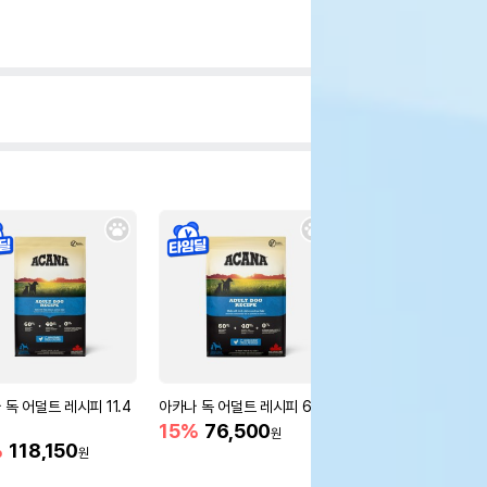
 독 어덜트 레시피 11.4
아카나 독 어덜트 레시피 6kg
아카나 독 어덜트 스몰
레시피 6kg
15%
76,500
원
%
118,150
15%
76,500
원
원