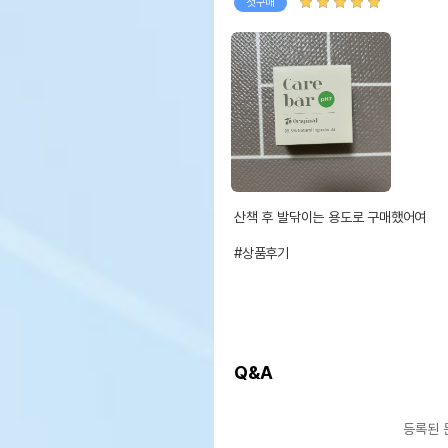
첫구매
산책 후 발닦이는 용도로 구매했어여

#상품후기
Q&A
등록된 