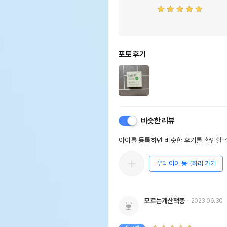
포토 후기
비슷한 리뷰
아이를 등록하면 비슷한 후기를 확인할 수
우리 아이 등록하러 가기
모르는개산책중
2023.06.30