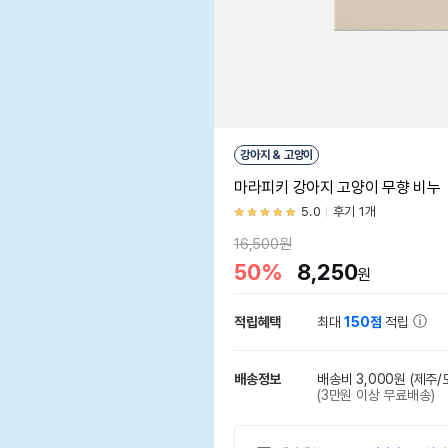
강아지 & 고양이
마라피키 강아지 고양이 무향 비누
5.0
후기 1개
16,500원
50%
8,250
원
적립혜택
최대
150점
적립
배송정보
배송비 3,000원
(제주/
(3만원 이상 무료배송)