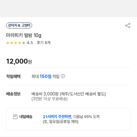
강아지 & 고양이
마라피키 발밤 10g
4.5
후기 8개
12,000
원
적립혜택
최대
150점
적립
배송정보
배송비 3,000원
(제주/도서산간 배송비 별도)
(3만원 이상 무료배송)
내일배송
21시까지 주문하면,
다음날 95% 도착
(토, 일요일/공휴일 제외)