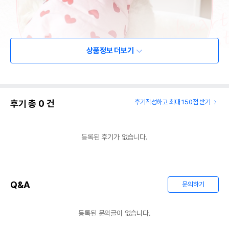
상품정보 더보기
후기 총
0
건
후기작성하고 최대 150점 받기
등록된 후기가 없습니다.
Q&A
문의하기
등록된 문의글이 없습니다.