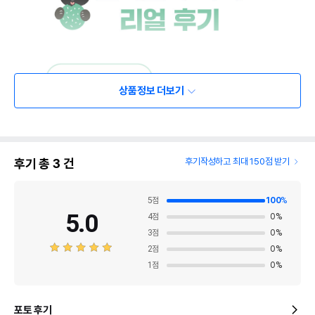
상품정보 더보기
후기 총
3
건
후기작성하고 최대 150점 받기
5
점
100
%
5.0
4
점
0
%
3
점
0
%
2
점
0
%
1
점
0
%
포토 후기